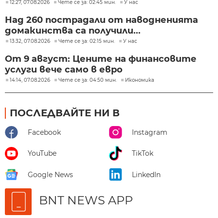
12:27, 07.08.2026
Чете се за: 02:45 мин.
У нас
Над 260 пострадали от наводненията
домакинства са получили...
13:32, 07.08.2026
Чете се за: 02:15 мин.
У нас
От 9 август: Цените на финансовите
услуги вече само в евро
14:14, 07.08.2026
Чете се за: 04:50 мин.
Икономика
ПОСЛЕДВАЙТЕ НИ В
Facebook
Instagram
YouTube
TikTok
Google News
LinkedIn
BNT NEWS APP