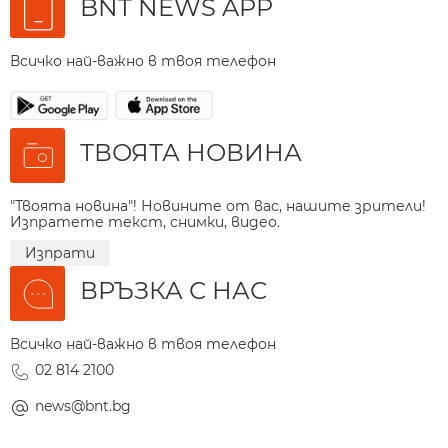
BNT NEWS APP
Всичко най-важно в твоя телефон
ТВОЯТА НОВИНА
"Твоята новина"! Новините от вас, нашите зрители!
Изпратете текст, снимки, видео.
Изпрати
ВРЪЗКА С НАС
Всичко най-важно в твоя телефон
02 814 2100
news@bnt.bg