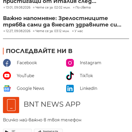
пристигащи от Италия след...
13:01, 09.08.2026
Чете се за: 02:02 мин.
По света
Важно напомняне: Зрелостниците
трябва сами да внесат здравните си...
12:27, 09.08.2026
Чете се за: 03:12 мин.
У нас
ПОСЛЕДВАЙТЕ НИ В
Facebook
Instagram
YouTube
TikTok
Google News
LinkedIn
BNT NEWS APP
Всичко най-важно в твоя телефон