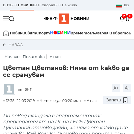
БНТ
БНТ
НОВИНИ
БНТ
Спорт
БНТ
На живо
BG
2
0
Новини
Свят
Спорт
Времето
България и еврото
Би
НАЗАД
Начало
Политика
У нас
Цветан Цветанов: Няма от какво да
се срамувам
A+
A-
от БНТ
Запази
12:38, 22.03.2019
Чете се за: 00:20 мин.
У нас
По повод скандала с апартаментите
председателят на ПГ на ГЕРБ Цветан
Цветанов отново заяви, че няма от какво да се
срамува. Във Велико Търново той попита дали