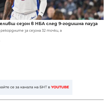
ливш сезон в НБА след 9-годишна пауза
рекордните за сезона 32 точки, а
.