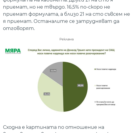
приемат, но не твърдо. 16,5% по-скоро не
приемат формулата, а близо 21 на сто съвсем не
я приемат. Останалите се затрудняват да
отговорят.
Реклама
Сходна е картината по отношение на