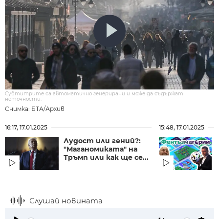
Субтитрите са автоматично генерирани и може да съдържат
неточности.
Снимка: БТА/Архив
16:17, 17.01.2025
15:48, 17.01.2025
Лудост или гений?:
"Маганомиката" на
Тръмп или как ще се...
Слушай новината