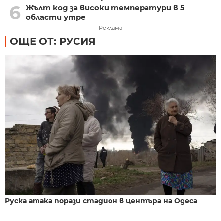
6
Жълт код за високи температури в 5
области утре
Реклама
ОЩЕ ОТ: РУСИЯ
Руска атака порази стадион в центъра на Одеса