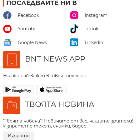
ПОСЛЕДВАЙТЕ НИ В
Facebook
Instagram
YouTube
TikTok
Google News
LinkedIn
BNT NEWS APP
Всичко най-важно в твоя телефон
ТВОЯТА НОВИНА
"Твоята новина"! Новините от вас, нашите зрители!
Изпратете текст, снимки, видео.
Изпрати