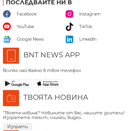
ПОСЛЕДВАЙТЕ НИ В
Facebook
Instagram
YouTube
TikTok
Google News
LinkedIn
BNT NEWS APP
Всичко най-важно в твоя телефон
ТВОЯТА НОВИНА
"Твоята новина"! Новините от вас, нашите зрители!
Изпратете текст, снимки, видео.
Изпрати