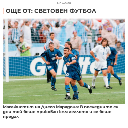
Реклама
ОЩЕ ОТ: СВЕТОВЕН ФУТБОЛ
Масажистът на Диего Марадона: В последните си
дни той беше прикован към леглото и се беше
предал