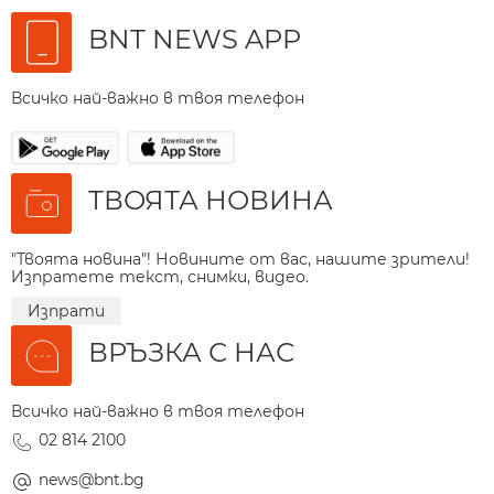
BNT NEWS APP
Всичко най-важно в твоя телефон
ТВОЯТА НОВИНА
"Твоята новина"! Новините от вас, нашите зрители!
Изпратете текст, снимки, видео.
Изпрати
ВРЪЗКА С НАС
Всичко най-важно в твоя телефон
02 814 2100
news@bnt.bg