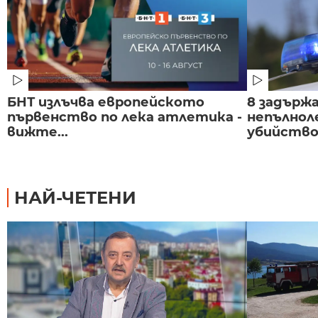
БНТ излъчва европейското
8 задържа
първенство по лека атлетика -
непълнол
вижте...
убийство 
НАЙ-ЧЕТЕНИ