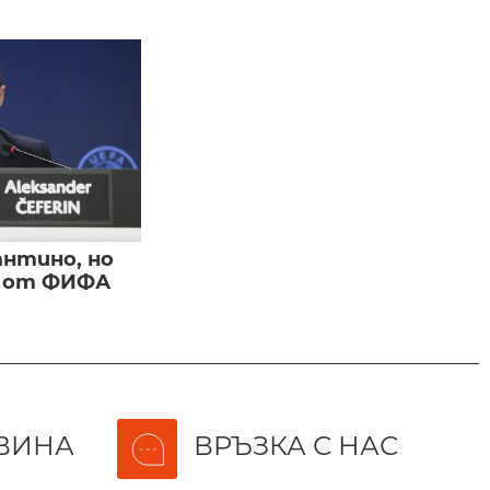
нтино, но
и от ФИФА
ВИНА
ВРЪЗКА С НАС