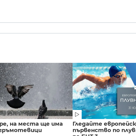
ре, на места ще има
Гледайте европейс
 гръмотевици
първенство по плу