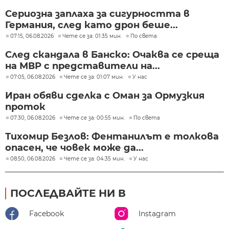
Сериозна заплаха за сигурността в
Германия, след като дрон беше...
07:15, 06.08.2026
Чете се за: 01:35 мин.
По света
След скандала в Банско: Очаква се среща
на МВР с представители на...
07:05, 06.08.2026
Чете се за: 01:07 мин.
У нас
Иран обяви сделка с Оман за Ормузкия
проток
07:30, 06.08.2026
Чете се за: 00:55 мин.
По света
Тихомир Безлов: Фентанилът е толкова
опасен, че човек може да...
08:50, 06.08.2026
Чете се за: 04:35 мин.
У нас
ПОСЛЕДВАЙТЕ НИ В
Facebook
Instagram