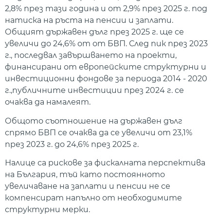
2,8% през тази година и от 2,9% през 2025 г. под
натиска на ръста на пенсии и заплати.
Общият държавен дълг през 2025 г. ще се
увеличи до 24,6% от от БВП. След пик през 2023
г., последвал завършването на проекти,
финансирани от европейските структурни и
инвестиционни фондове за периода 2014 - 2020
г.,публичните инвестиции през 2024 г. се
очаква да намалеят.
Общото съотношение на държавен дълг
спрямо БВП се очаква да се увеличи от 23,1%
през 2023 г. до 24,6% през 2025 г.
Налице са рискове за фискалната перспектива
на България, тъй като постоянното
увеличаване на заплати и пенсии не се
компенсират напълно от необходимите
структурни мерки.