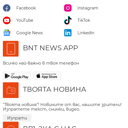
Facebook
Instagram
YouTube
TikTok
Google News
LinkedIn
BNT NEWS APP
Всичко най-важно в твоя телефон
ТВОЯТА НОВИНА
"Твоята новина"! Новините от вас, нашите зрители!
Изпратете текст, снимки, видео.
Изпрати