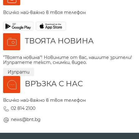
Всичко най-важно в твоя телефон
ТВОЯТА НОВИНА
"Твоята новина"! Новините от вас, нашите зрители!
Изпратете текст, снимки, видео.
Изпрати
ВРЪЗКА С НАС
Всичко най-важно в твоя телефон
02 814 2100
news@bnt.bg