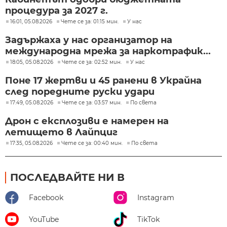
процедура за 2027 г.
16:01, 05.08.2026
Чете се за: 01:15 мин.
У нас
Задържаха у нас организатор на
международна мрежа за наркотрафик...
18:05, 05.08.2026
Чете се за: 02:52 мин.
У нас
Поне 17 жертви и 45 ранени в Украйна
след поредните руски удари
17:49, 05.08.2026
Чете се за: 03:57 мин.
По света
Дрон с експлозиви е намерен на
летището в Лайпциг
17:35, 05.08.2026
Чете се за: 00:40 мин.
По света
ПОСЛЕДВАЙТЕ НИ В
Facebook
Instagram
YouTube
TikTok