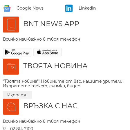
Google News
LinkedIn
BNT NEWS APP
Всичко най-важно в твоя телефон
ТВОЯТА НОВИНА
"Твоята новина"! Новините от вас, нашите зрители!
Изпратете текст, снимки, видео.
Изпрати
ВРЪЗКА С НАС
Всичко най-важно в твоя телефон
02 814 2100