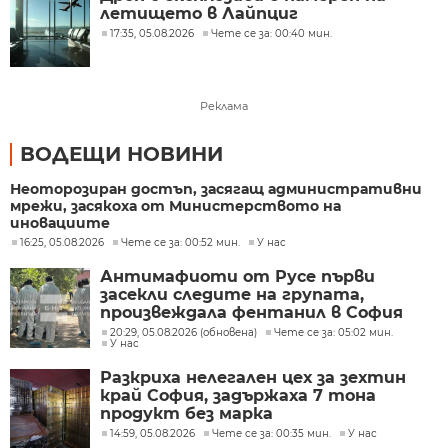
летището в Лайпциг
17:35, 05.08.2026
Чете се за: 00:40 мин.
Реклама
ВОДЕЩИ НОВИНИ
Неоторозиран достъп, засягащ административни
мрежи, засякоха от Министерството на
иновациите
16:25, 05.08.2026
Чете се за: 00:52 мин.
У нас
Антимафиоти от Русе първи
засекли следите на групата,
произвеждала фентанил в София
20:29, 05.08.2026 (обновена)
Чете се за: 05:02 мин.
У нас
Разкриха нелегален цех за зехтин
край София, задържаха 7 тона
продукт без марка
14:59, 05.08.2026
Чете се за: 00:35 мин.
У нас