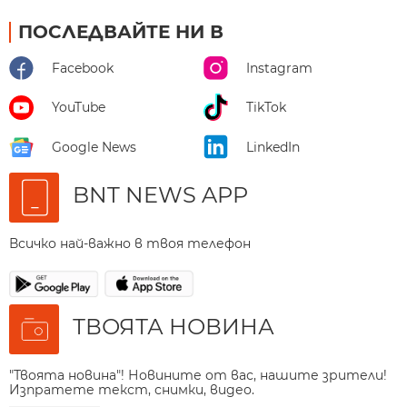
ПОСЛЕДВАЙТЕ НИ В
Facebook
Instagram
YouTube
TikTok
Google News
LinkedIn
BNT NEWS APP
Всичко най-важно в твоя телефон
ТВОЯТА НОВИНА
"Твоята новина"! Новините от вас, нашите зрители!
Изпратете текст, снимки, видео.