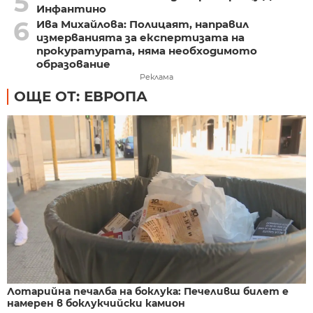
5
Инфантино
6
Ива Михайлова: Полицаят, направил
измерванията за експертизата на
прокуратурата, няма необходимото
образование
Реклама
ОЩЕ ОТ: ЕВРОПА
Лотарийна печалба на боклука: Печеливш билет е
намерен в боклукчийски камион