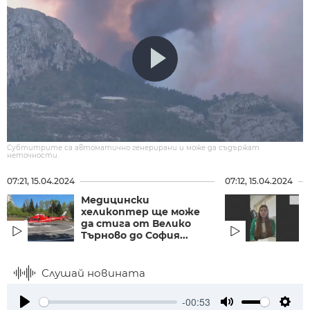
Субтитрите са автоматично генерирани и може да съдържат
неточности.
07:21, 15.04.2024
07:12, 15.04.2024
Медицински
хеликоптер ще може
да стига от Велико
Търново до София...
Слушай новината
-00:53