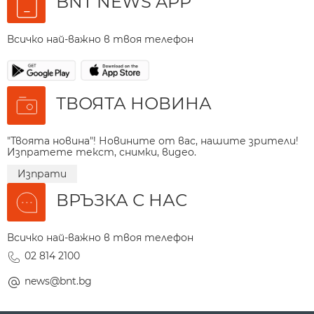
BNT NEWS APP
Всичко най-важно в твоя телефон
ТВОЯТА НОВИНА
"Твоята новина"! Новините от вас, нашите зрители!
Изпратете текст, снимки, видео.
Изпрати
ВРЪЗКА С НАС
Всичко най-важно в твоя телефон
02 814 2100
news@bnt.bg