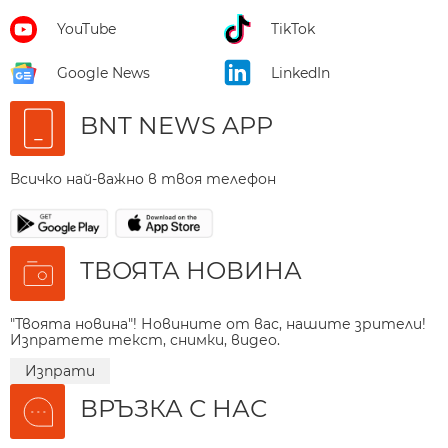
YouTube
TikTok
Google News
LinkedIn
BNT NEWS APP
Всичко най-важно в твоя телефон
ТВОЯТА НОВИНА
"Твоята новина"! Новините от вас, нашите зрители!
Изпратете текст, снимки, видео.
Изпрати
ВРЪЗКА С НАС