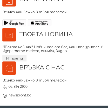
Всичко най-важно в твоя телефон
ТВОЯТА НОВИНА
"Твоята новина"! Новините от вас, нашите зрители!
Изпратете текст, снимки, видео.
Изпрати
ВРЪЗКА С НАС
Всичко най-важно в твоя телефон
02 814 2100
news@bnt.bg