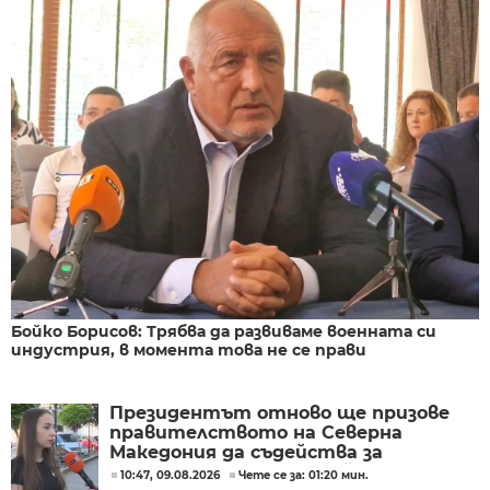
Бойко Борисов: Трябва да развиваме военната си
индустрия, в момента това не се прави
Президентът отново ще призове
правителството на Северна
Македония да съдейства за
лечението на Ива Михайлова
10:47, 09.08.2026
Чете се за: 01:20 мин.