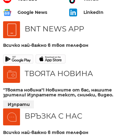
Google News
LinkedIn
BNT NEWS APP
Всичко най-важно в твоя телефон
ТВОЯТА НОВИНА
"Твоята новина"! Новините от вас, нашите
зрители! Изпратете текст, снимки, видео.
Изпрати
ВРЪЗКА С НАС
Всичко най-важно в твоя телефон