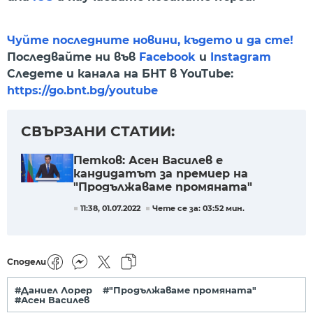
Чуйте последните новини, където и да сте!
Последвайте ни във
Facebook
и
Instagram
Следете и канала на БНТ в YouTube:
https://go.bnt.bg/youtube
СВЪРЗАНИ СТАТИИ:
Петков: Асен Василев е
кандидатът за премиер на
"Продължаваме промяната"
11:38, 01.07.2022
Чете се за: 03:52 мин.
Сподели
#Даниел Лорер
#"Продължаваме промяната"
#Асен Василев