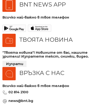
BNT NEWS APP
Всичко най-важно в твоя телефон
ТВОЯТА НОВИНА
"Твоята новина"! Новините от вас, нашите
зрители! Изпратете текст, снимки, видео.
Изпрати
ВРЪЗКА С НАС
Всичко най-важно в твоя телефон
02 814 2100
news@bnt.bg