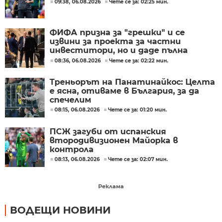
09:38, 06.08.2026
Чете се за: 02:25 мин.
ФИФА призна за "грешки" и се
извини за проекта за частни
инвеститори, но и даде пълна
подкрепа за Джани Инфантино
08:36, 06.08.2026
Чете се за: 02:22 мин.
Треньорът на Панатинайкос: Целта
е ясна, отиваме в България, за да
спечелим
08:15, 06.08.2026
Чете се за: 01:20 мин.
ПСЖ загуби от испанския
втородивизионен Майорка в
контрола
08:13, 06.08.2026
Чете се за: 02:07 мин.
Реклама
ВОДЕЩИ НОВИНИ