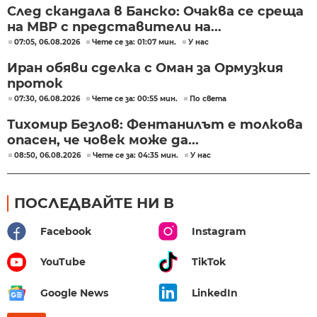
След скандала в Банско: Очаква се среща
на МВР с представители на...
07:05, 06.08.2026
Чете се за: 01:07 мин.
У нас
Иран обяви сделка с Оман за Ормузкия
проток
07:30, 06.08.2026
Чете се за: 00:55 мин.
По света
Тихомир Безлов: Фентанилът е толкова
опасен, че човек може да...
08:50, 06.08.2026
Чете се за: 04:35 мин.
У нас
ПОСЛЕДВАЙТЕ НИ В
Facebook
Instagram
YouTube
TikTok
Google News
LinkedIn