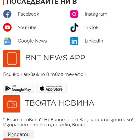
ПОСЛЕДВАЙТЕ НИ В
Facebook
Instagram
YouTube
TikTok
Google News
LinkedIn
BNT NEWS APP
Всичко най-важно в твоя телефон
ТВОЯТА НОВИНА
"Твоята новина"! Новините от вас, нашите зрители!
Изпратете текст, снимки, видео.
Изпрати