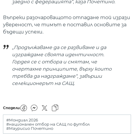
заедно с федерацията“, каза Почетино.
Въпреки разочароващото отпадане той изрази
увереност, че тимът е поставил основите за
бъдещи успехи.
„Продължаваме да се развиваме и да
изграждаме своята идентичност.
Гордея се с отбора и смятам, че
очертахме принципите, върху които
трябва да надграждаме“, завърши
селекционерът на САЩ.
Сподели
#Мондиал 2026
#национален отбор на САЩ по футбол
#Маурисио Почетино