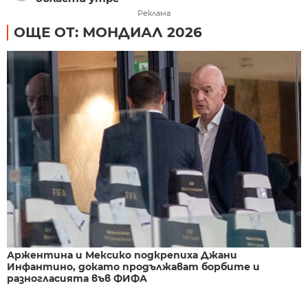
Реклама
ОЩЕ ОТ: МОНДИАЛ 2026
Аржентина и Мексико подкрепиха Джани
Инфантино, докато продължават борбите и
разногласията във ФИФА