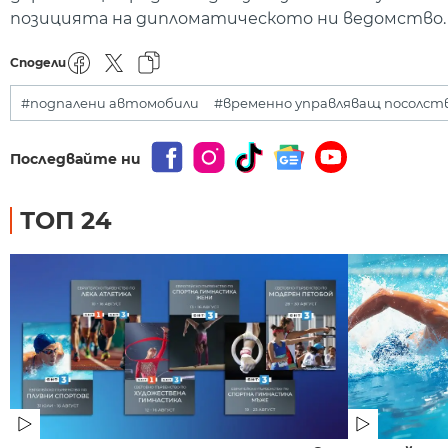
позицията на дипломатическото ни ведомство.
Сподели
#подпалени автомобили
#временно управляващ посолст
Последвайте ни
ТОП 24