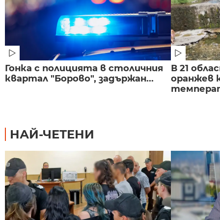
Гонка с полицията в столичния
В 21 обла
квартал "Борово", задържан...
оранжев к
темпера
НАЙ-ЧЕТЕНИ