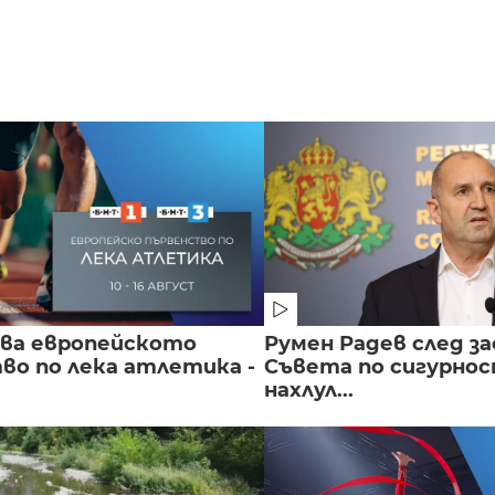
чва европейското
Румен Радев след за
во по лека атлетика -
Съвета по сигурнос
нахлул...