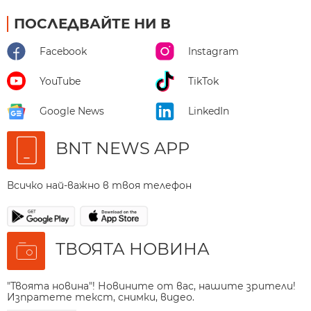
ПОСЛЕДВАЙТЕ НИ В
Facebook
Instagram
YouTube
TikTok
Google News
LinkedIn
BNT NEWS APP
Всичко най-важно в твоя телефон
ТВОЯТА НОВИНА
"Твоята новина"! Новините от вас, нашите зрители!
Изпратете текст, снимки, видео.