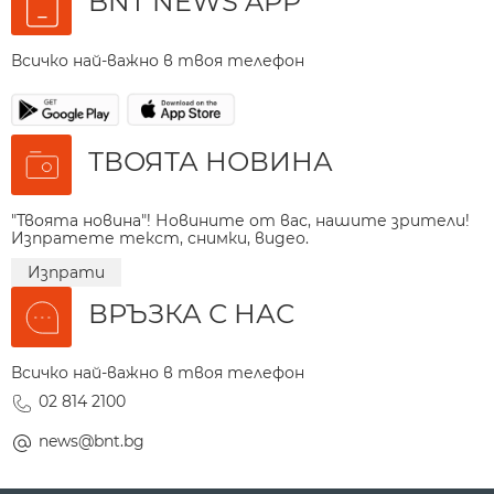
BNT NEWS APP
Всичко най-важно в твоя телефон
ТВОЯТА НОВИНА
"Твоята новина"! Новините от вас, нашите зрители!
Изпратете текст, снимки, видео.
Изпрати
ВРЪЗКА С НАС
Всичко най-важно в твоя телефон
02 814 2100
news@bnt.bg