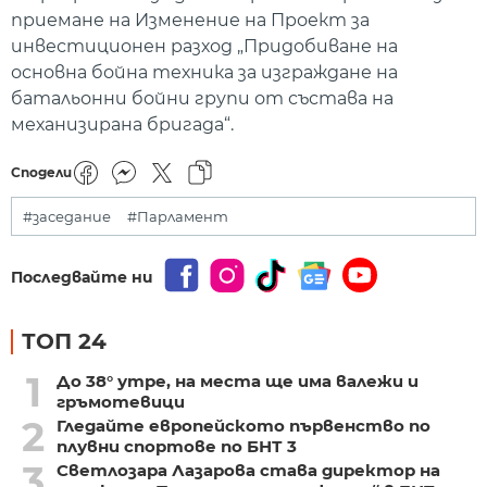
приемане на Изменение на Проект за
инвестиционен разход „Придобиване на
основна бойна техника за изграждане на
батальонни бойни групи от състава на
механизирана бригада“.
Сподели
#заседание
#Парламент
Последвайте ни
ТОП 24
1
До 38° утре, на места ще има валежи и
гръмотевици
2
Гледайте европейското първенство по
плувни спортове по БНТ 3
3
Светлозара Лазарова става директор на