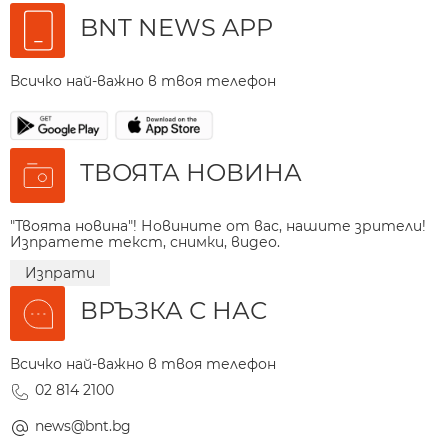
BNT NEWS APP
Всичко най-важно в твоя телефон
ТВОЯТА НОВИНА
"Твоята новина"! Новините от вас, нашите зрители!
Изпратете текст, снимки, видео.
Изпрати
ВРЪЗКА С НАС
Всичко най-важно в твоя телефон
02 814 2100
news@bnt.bg