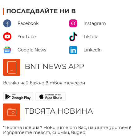
ПОСЛЕДВАЙТЕ НИ В
Facebook
Instagram
YouTube
TikTok
Google News
LinkedIn
BNT NEWS APP
Всичко най-важно в твоя телефон
ТВОЯТА НОВИНА
"Твоята новина"! Новините от вас, нашите зрители!
Изпратете текст, снимки, видео.