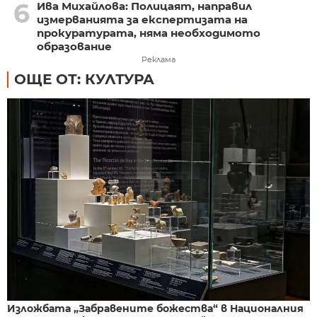
6
Ива Михайлова: Полицаят, направил
измерванията за експертизата на
прокуратурата, няма необходимото
образование
Реклама
ОЩЕ ОТ: КУЛТУРА
Изложбата „Забравените божества“ в Националния