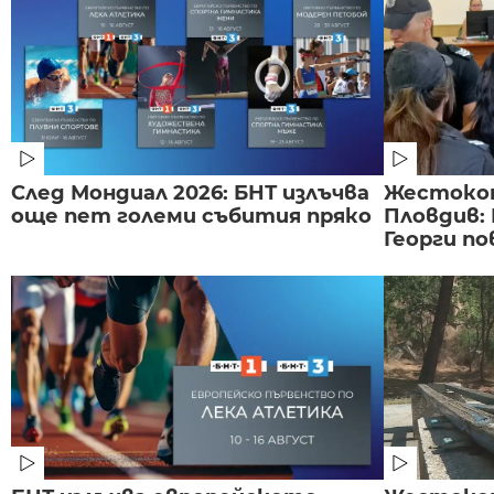
След Мондиал 2026: БНТ излъчва
Жестоко
още пет големи събития пряко
Пловдив:
Георги по