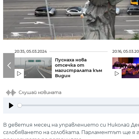
20:35, 05.03.2024
20:16, 05.03.2
Пуснаха нова
отсечка от
магистралата към
Видин
Слушай новината
Play
В деветия месец на управлението си Николай Де
сглобяването на сглобката. Парламентът ще я г