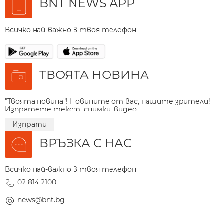
BNT NEWS APP
Всичко най-важно в твоя телефон
ТВОЯТА НОВИНА
"Твоята новина"! Новините от вас, нашите зрители!
Изпратете текст, снимки, видео.
Изпрати
ВРЪЗКА С НАС
Всичко най-важно в твоя телефон
02 814 2100
news@bnt.bg