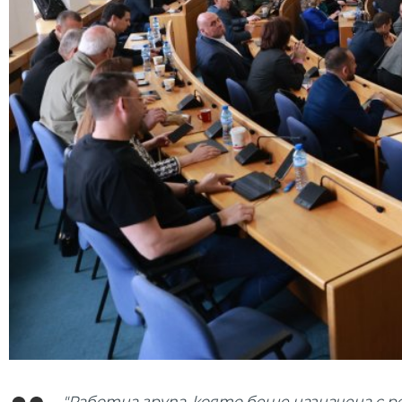
"Работна група, която беше назначена с 