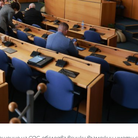
решение на СОС, обследва всички възможни имоти с