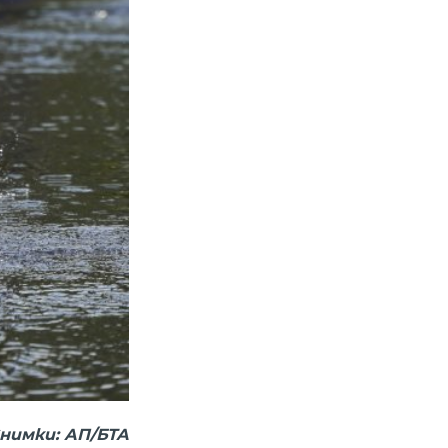
нимки: АП/БТА