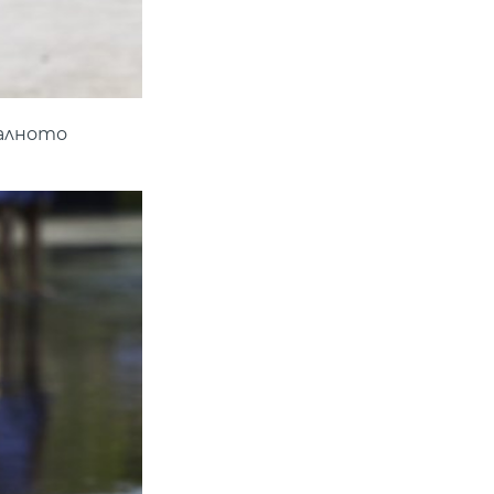
балното