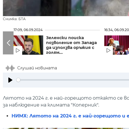
Снимка: БТА
17:09, 06.09.2024
16:34, 06.09.2
Зеленски поиска
позволение от Запада
да използва оръжия с
голям...
Слушай новината
Play
Лятото на 2024 г. е най-горещото откакто се 
за наблюдение на климата "Коперник".
НИМХ: Лятото на 2024 г. е най-горещото и 