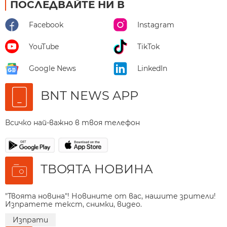
ПОСЛЕДВАЙТЕ НИ В
Facebook
Instagram
YouTube
TikTok
Google News
LinkedIn
BNT NEWS APP
Всичко най-важно в твоя телефон
ТВОЯТА НОВИНА
"Твоята новина"! Новините от вас, нашите зрители!
Изпратете текст, снимки, видео.
Изпрати