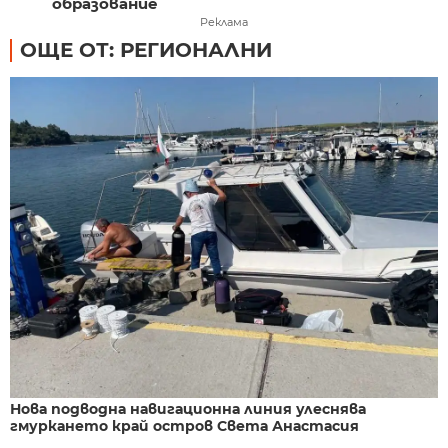
образование
Реклама
ОЩЕ ОТ: РЕГИОНАЛНИ
Нова подводна навигационна линия улеснява
гмуркането край остров Света Анастасия