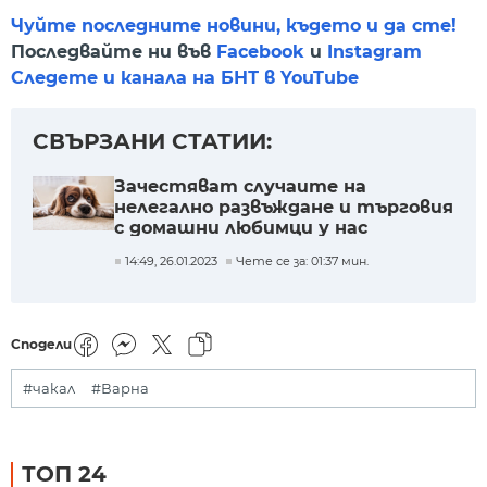
Чуйте последните новини, където и да сте!
Последвайте ни във
Facebook
и
Instagram
Следете и канала на БНТ в YouTube
СВЪРЗАНИ СТАТИИ:
Зачестяват случаите на
нелегално развъждане и търговия
с домашни любимци у нас
14:49, 26.01.2023
Чете се за: 01:37 мин.
Сподели
#чакал
#Варна
ТОП 24