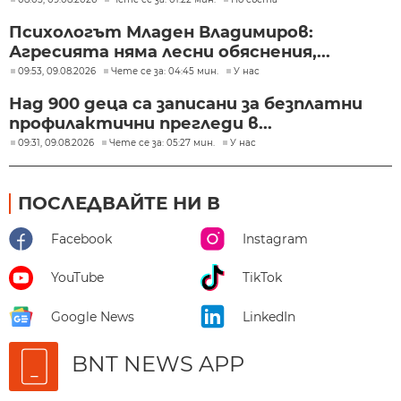
Психологът Младен Владимиров:
Агресията няма лесни обяснения,...
09:53, 09.08.2026
Чете се за: 04:45 мин.
У нас
Над 900 деца са записани за безплатни
профилактични прегледи в...
09:31, 09.08.2026
Чете се за: 05:27 мин.
У нас
ПОСЛЕДВАЙТЕ НИ В
Facebook
Instagram
YouTube
TikTok
Google News
LinkedIn
BNT NEWS APP