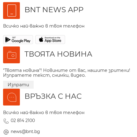
BNT NEWS APP
Всичко най-важно в твоя телефон
ТВОЯТА НОВИНА
"Твоята новина"! Новините от вас, нашите зрители!
Изпратете текст, снимки, видео.
Изпрати
ВРЪЗКА С НАС
Всичко най-важно в твоя телефон
02 814 2100
news@bnt.bg