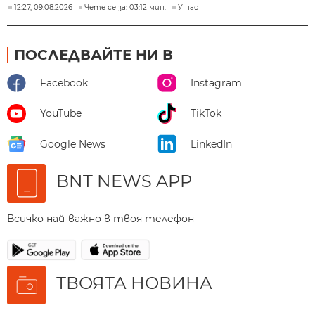
12:27, 09.08.2026
Чете се за: 03:12 мин.
У нас
ПОСЛЕДВАЙТЕ НИ В
Facebook
Instagram
YouTube
TikTok
Google News
LinkedIn
BNT NEWS APP
Всичко най-важно в твоя телефон
ТВОЯТА НОВИНА