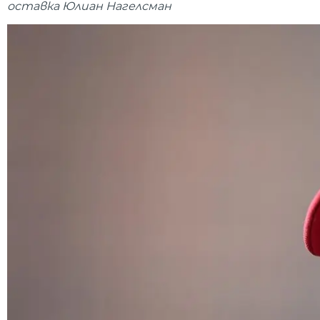
оставка Юлиан Нагелсман