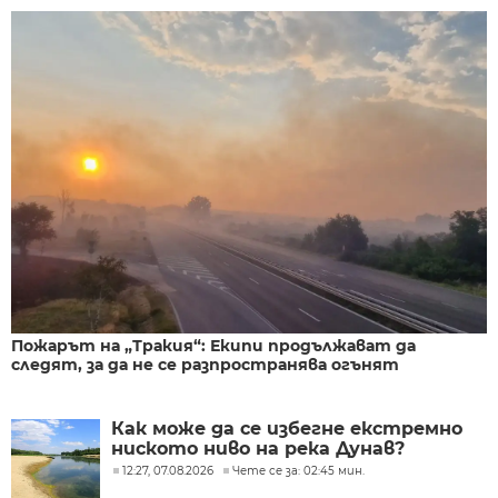
Пожарът на „Тракия“: Екипи продължават да
следят, за да не се разпространява огънят
Как може да се избегне екстремно
ниското ниво на река Дунав?
12:27, 07.08.2026
Чете се за: 02:45 мин.