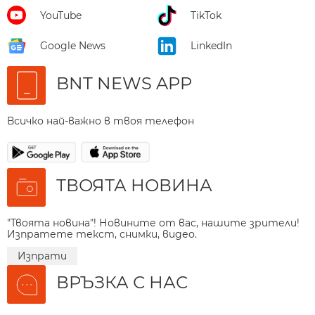
YouTube
TikTok
Google News
LinkedIn
BNT NEWS APP
Всичко най-важно в твоя телефон
ТВОЯТА НОВИНА
"Твоята новина"! Новините от вас, нашите зрители!
Изпратете текст, снимки, видео.
Изпрати
ВРЪЗКА С НАС