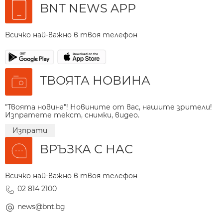
BNT NEWS APP
Всичко най-важно в твоя телефон
ТВОЯТА НОВИНА
"Твоята новина"! Новините от вас, нашите зрители!
Изпратете текст, снимки, видео.
Изпрати
ВРЪЗКА С НАС
Всичко най-важно в твоя телефон
02 814 2100
news@bnt.bg