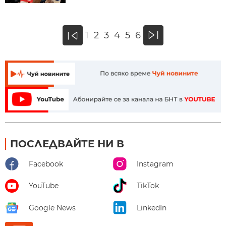
»
1
2
3
4
5
6
«
ПОСЛЕДВАЙТЕ НИ В
Facebook
Instagram
YouTube
TikTok
Google News
LinkedIn