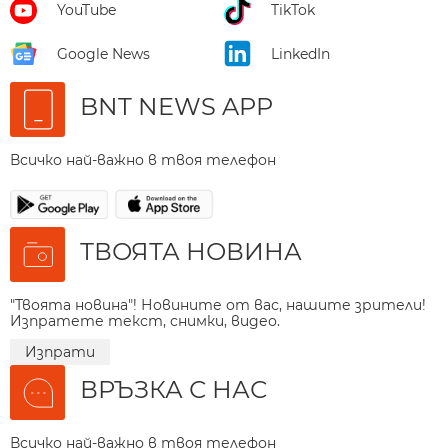
YouTube
TikTok
Google News
LinkedIn
BNT NEWS APP
Всичко най-важно в твоя телефон
ТВОЯТА НОВИНА
"Твоята новина"! Новините от вас, нашите зрители!
Изпратете текст, снимки, видео.
Изпрати
ВРЪЗКА С НАС
Всичко най-важно в твоя телефон