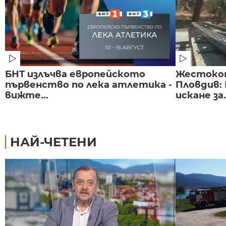
БНТ излъчва европейското
Жестоко
първенство по лека атлетика -
Пловдив:
вижте...
искане за.
НАЙ-ЧЕТЕНИ