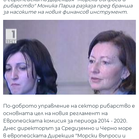
рибарство" Моника Париа разказа пред бранша
за насоките на новия финансов инструмент.
По-доброто управление на сектор рибарство е
основната цел на новия регламент на
Европейската комисия за периода 2014 - 2020.
Днес директорът за Средиземно и Черно море
в европейската Дирекция "Морски въпроси и