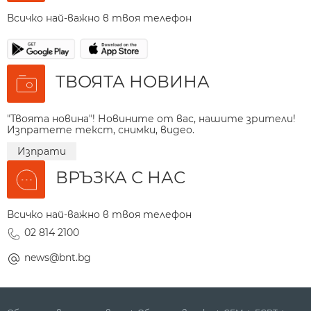
Всичко най-важно в твоя телефон
ТВОЯТА НОВИНА
"Твоята новина"! Новините от вас, нашите зрители!
Изпратете текст, снимки, видео.
Изпрати
ВРЪЗКА С НАС
Всичко най-важно в твоя телефон
02 814 2100
news@bnt.bg