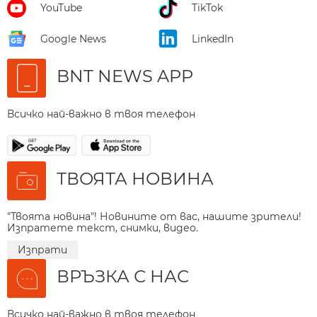
YouTube
TikTok
Google News
LinkedIn
BNT NEWS APP
Всичко най-важно в твоя телефон
ТВОЯТА НОВИНА
"Твоята новина"! Новините от вас, нашите зрители!
Изпратете текст, снимки, видео.
Изпрати
ВРЪЗКА С НАС
Всичко най-важно в твоя телефон