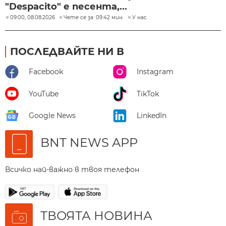
"Despacito" е песента,...
09:00, 08.08.2026
Чете се за: 09:42 мин.
У нас
ПОСЛЕДВАЙТЕ НИ В
Facebook
Instagram
YouTube
TikTok
Google News
LinkedIn
BNT NEWS APP
Всичко най-важно в твоя телефон
ТВОЯТА НОВИНА