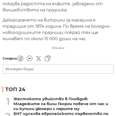
показва радостта на елфите, завладени от
вълшебството на празника.
Декорирането на витрини за магазина е
традиция от 1874 година. По време на коледно-
новогодишните празници покрай тях ще
минават по около 15 000 души на час.
Реклама
Сподели
#коледен базар
ТОП 24
1
Жестокото убийство в Пловдив:
Младежите са били Георги повече от час и
си купили дюнери с парите му
БНТ излъчва европейското първенство по