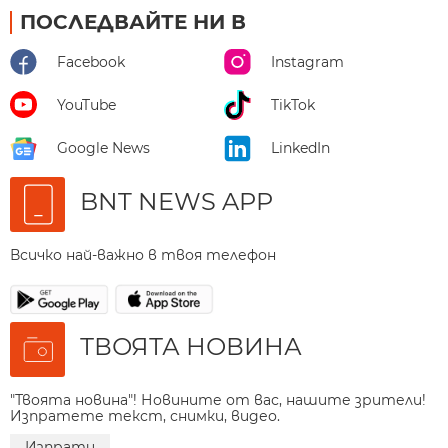
ПОСЛЕДВАЙТЕ НИ В
Facebook
Instagram
YouTube
TikTok
Google News
LinkedIn
BNT NEWS APP
Всичко най-важно в твоя телефон
ТВОЯТА НОВИНА
"Твоята новина"! Новините от вас, нашите зрители!
Изпратете текст, снимки, видео.
Изпрати