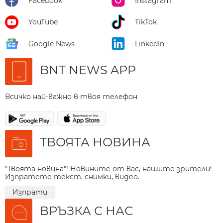
Facebook
Instagram
YouTube
TikTok
Google News
LinkedIn
BNT NEWS APP
Всичко най-важно в твоя телефон
ТВОЯТА НОВИНА
"Твоята новина"! Новините от вас, нашите зрители!
Изпратете текст, снимки, видео.
Изпрати
ВРЪЗКА С НАС