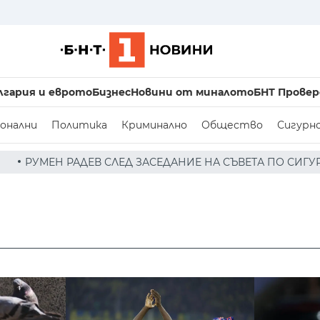
лгария и еврото
Бизнес
Новини от миналото
БНТ Провер
онални
Политика
Криминално
Общество
Сигурн
ЗАСЕДАНИЕ НА СЪВЕТА ПО СИГУРНОСТТА: ДРОН Е НАХЛУЛ