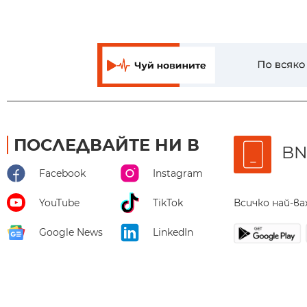
ПОСЛЕДВАЙТЕ НИ В
BN
Facebook
Instagram
Всичко най-в
YouTube
TikTok
Google News
LinkedIn