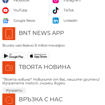
Facebook
Instagram
YouTube
TikTok
Google News
LinkedIn
BNT NEWS APP
Всичко най-важно в твоя телефон
ТВОЯТА НОВИНА
"Твоята новина"! Новините от вас, нашите зрители!
Изпратете текст, снимки, видео.
Изпрати
ВРЪЗКА С НАС